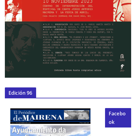
Edición 96
Facebo
ok