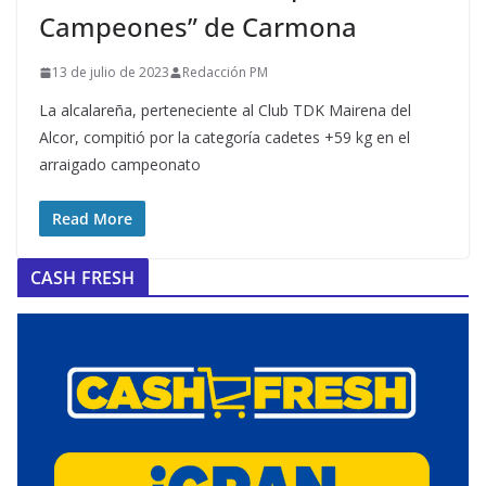
Campeones” de Carmona
13 de julio de 2023
Redacción PM
La alcalareña, perteneciente al Club TDK Mairena del
Alcor, compitió por la categoría cadetes +59 kg en el
arraigado campeonato
Read More
CASH FRESH