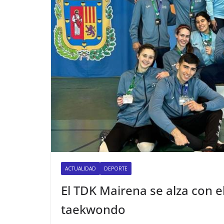
ACTUALIDAD
DEPORTE
El TDK Mairena se alza con 
taekwondo