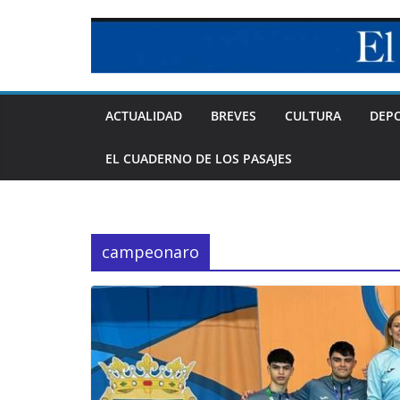
Skip
to
content
ACTUALIDAD
BREVES
CULTURA
DEP
EL CUADERNO DE LOS PASAJES
campeonaro