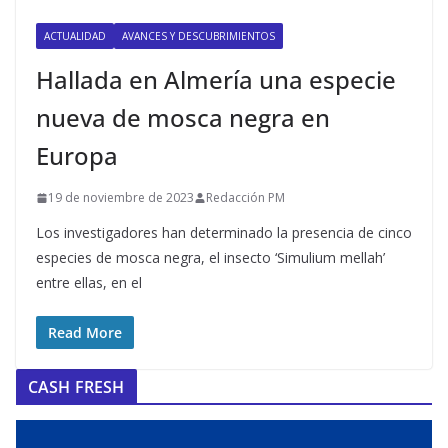
ACTUALIDAD
AVANCES Y DESCUBRIMIENTOS
Hallada en Almería una especie
nueva de mosca negra en
Europa
19 de noviembre de 2023
Redacción PM
Los investigadores han determinado la presencia de cinco
especies de mosca negra, el insecto ‘Simulium mellah’
entre ellas, en el
Read More
CASH FRESH