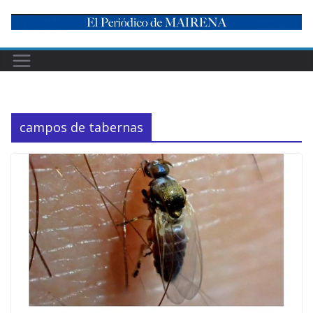
Skip
to
content
campos de tabernas