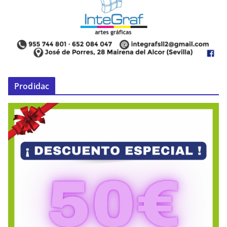
Prodidac