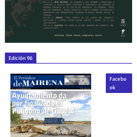
Edición 96
Facebo
ok