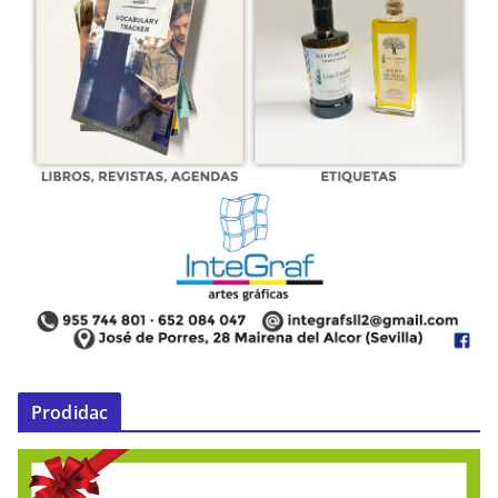
Prodidac