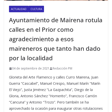
ACTUALIDAD
CULTURA
Ayuntamiento de Mairena rotula
calles en el Prior como
agradecimiento a esos
maireneros que tanto han dado
por la localidad
04 de septiembre de 2021
Redacción PM
Glorieta del Arte Flamenco y calles Curro Mairena, Juan
Guerra “Cascabel”, Manuel Crespo, Manuel Marín “Marín
El Viejo”, Justa Jiménez “La Gazpachita”, Diego de la
Gloria, Antonio Sánchez “Hornerito”, Francisco Carrión
“Cancuna” y Antonio “Trozo”. Pero también se ha
aprovechado la ocasión para inaugurar otras rotulaciones