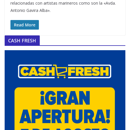
relacionadas con artistas marineros como son la «Avda.
Antonio Gavira Alba».
Read More
CASH FRESH