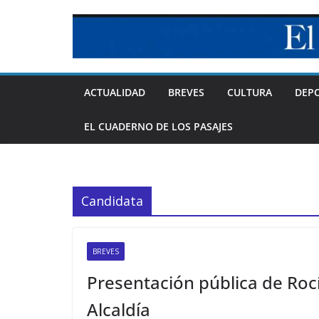
Skip
to
content
ACTUALIDAD
BREVES
CULTURA
DEP
EL CUADERNO DE LOS PASAJES
Candidata
BREVES
Presentación pública de Rocí
Alcaldía