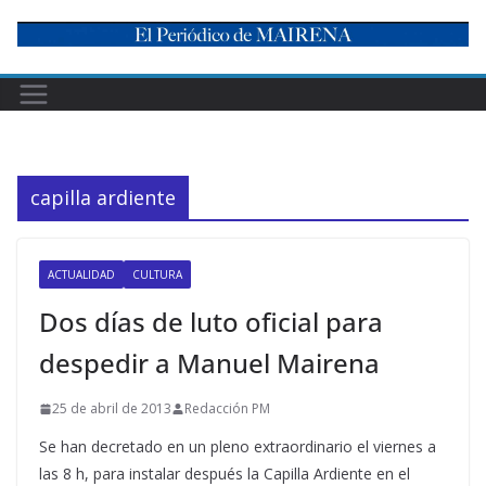
Skip
to
content
capilla ardiente
ACTUALIDAD
CULTURA
Dos días de luto oficial para
despedir a Manuel Mairena
25 de abril de 2013
Redacción PM
Se han decretado en un pleno extraordinario el viernes a
las 8 h, para instalar después la Capilla Ardiente en el