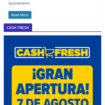
Ayuntamiento.
Read More
CASH FRESH