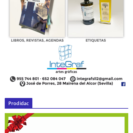
Prodidac