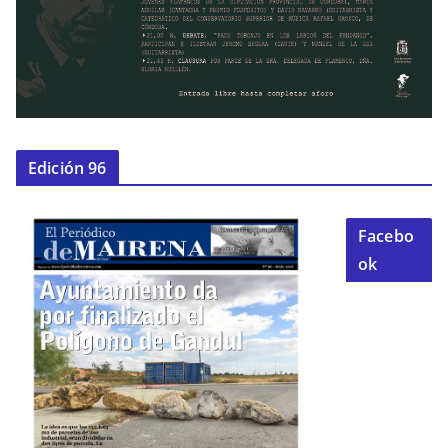
Edición 96
Facebo
ok