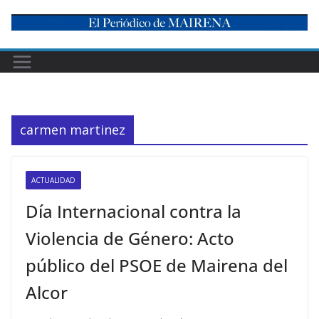
Skip
to
content
carmen martinez
ACTUALIDAD
Día Internacional contra la
Violencia de Género: Acto
público del PSOE de Mairena del
Alcor