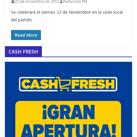
22 de noviembre de 2012
Redacción PM
Se celebrará el viernes 23 de Noviembre en la sede local
del partido
Read More
CASH FRESH