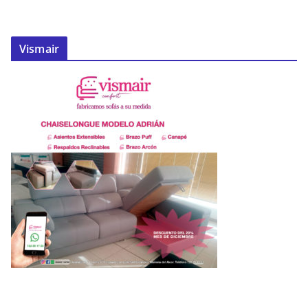
Vismair