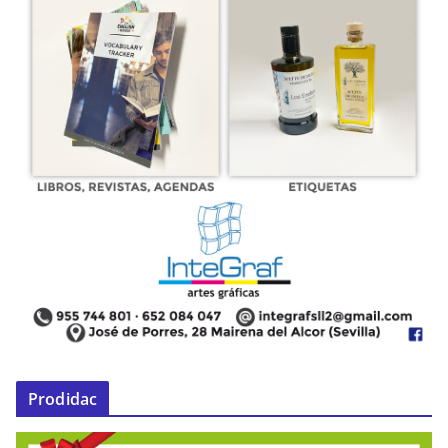
Prodidac