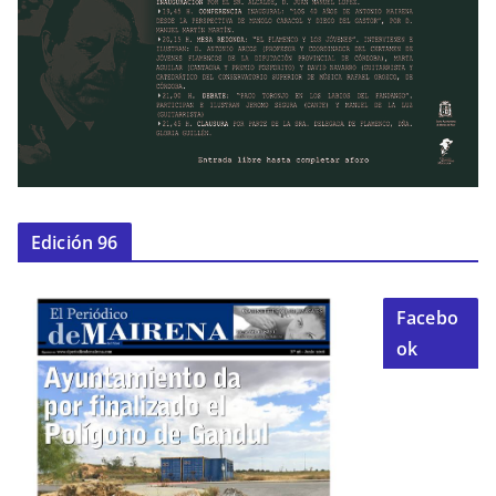
Edición 96
Facebo
ok