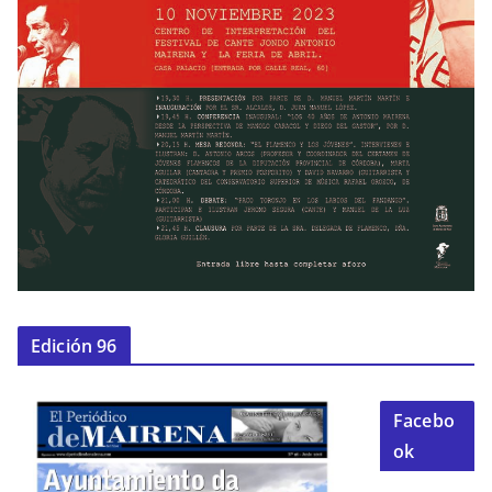
Edición 96
Facebo
ok