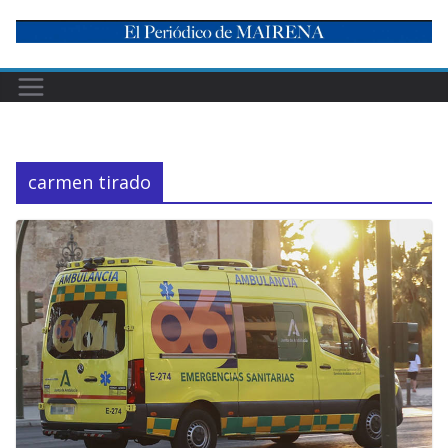
Skip
to
content
carmen tirado