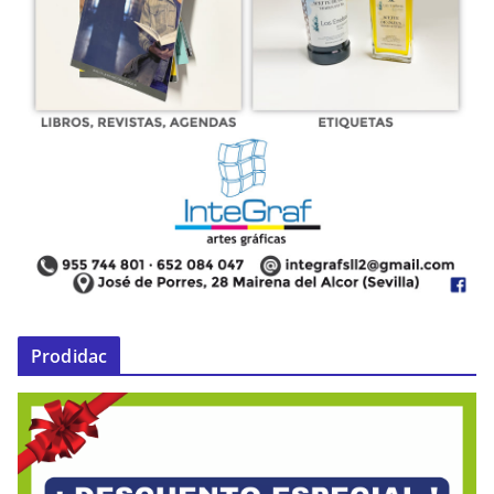
Prodidac