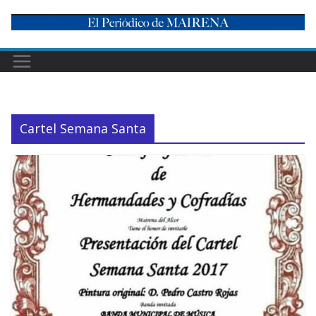
Skip
to
content
Cartel Semana Santa