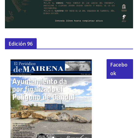
Edición 96
Facebo
ok