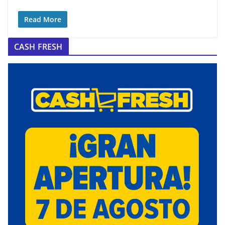
Read More
CASH FRESH