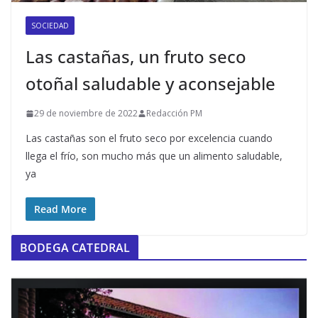
SOCIEDAD
Las castañas, un fruto seco
otoñal saludable y aconsejable
29 de noviembre de 2022
Redacción PM
Las castañas son el fruto seco por excelencia cuando
llega el frío, son mucho más que un alimento saludable,
ya
Read More
BODEGA CATEDRAL