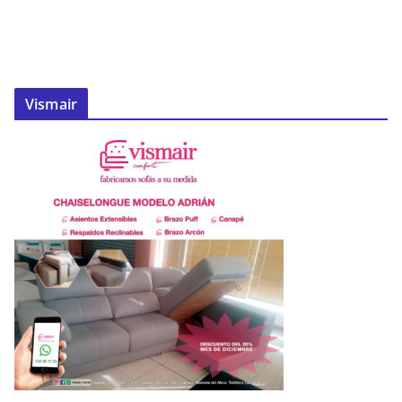
Vismair