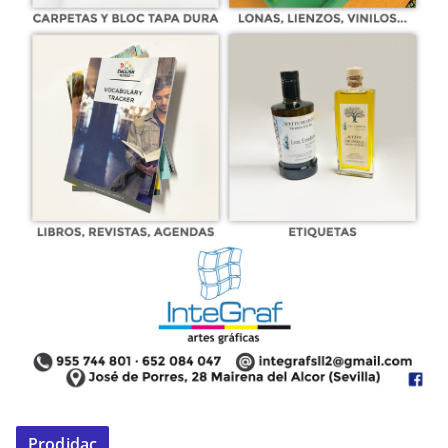
Prodidac