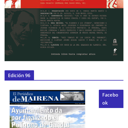
Edición 96
Facebo
ok