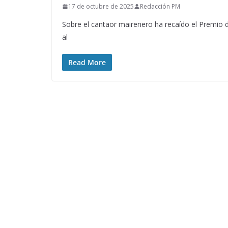
17 de octubre de 2025
Redacción PM
Sobre el cantaor mairenero ha recaído el Premio 
al
Read More