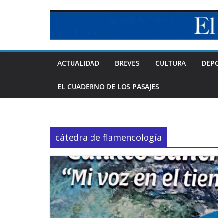
Skip
to
content
ACTUALIDAD
BREVES
CULTURA
DEP
EL CUADERNO DE LOS PASAJES
cátedra de flamencología