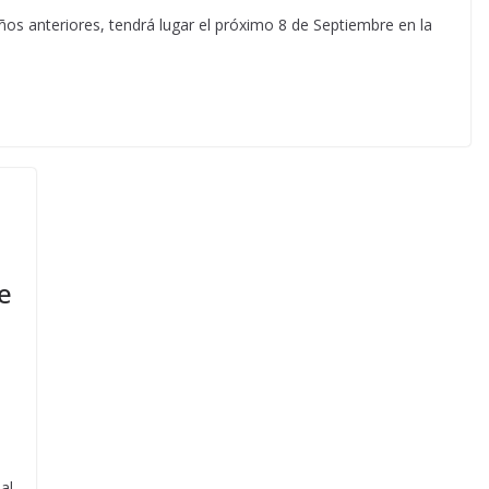
s anteriores, tendrá lugar el próximo 8 de Septiembre en la
e
al