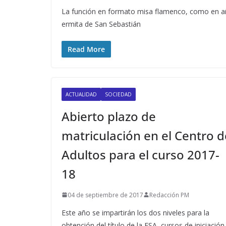
La función en formato misa flamenco, como en año
ermita de San Sebastián
Read More
ACTUALIDAD
SOCIEDAD
Abierto plazo de
matriculación en el Centro d
Adultos para el curso 2017-
18
04 de septiembre de 2017
Redacción PM
Este año se impartirán los dos niveles para la
obtención del título de la ESA, cursos de iniciación 