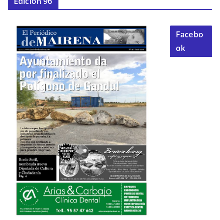
Edición 96
Facebo
ok