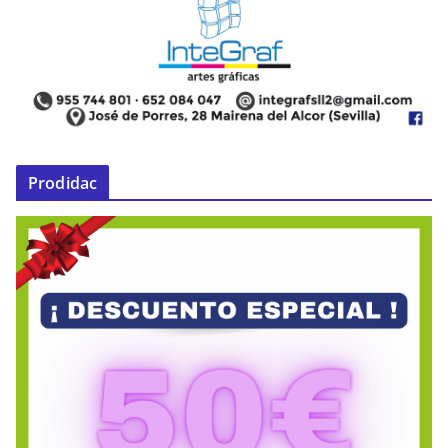
Prodidac