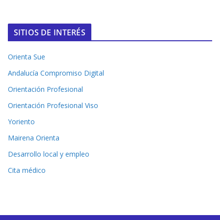
SITIOS DE INTERÉS
Orienta Sue
Andalucía Compromiso Digital
Orientación Profesional
Orientación Profesional Viso
Yoriento
Mairena Orienta
Desarrollo local y empleo
Cita médico