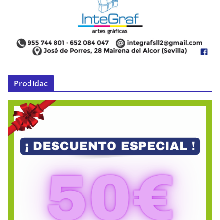
Prodidac