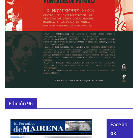
Edición 96
Facebo
ok