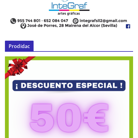
Prodidac