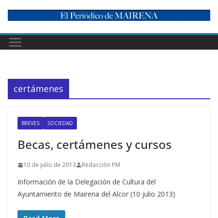
Skip
to
content
certámenes
BREVES
SOCIEDAD
Becas, certámenes y cursos
10 de julio de 2013
Redacción PM
Información de la Delegación de Cultura del
Ayuntamiento de Mairena del Alcor (10 julio 2013)