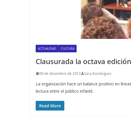
ACTUALIDAD
CULTURA
Clausurada la octava edición 
09 de diciembre de 2013
Sara Domínguez
La organización hace un balance positivo en línea
lectura entre el público infantil.
Read More