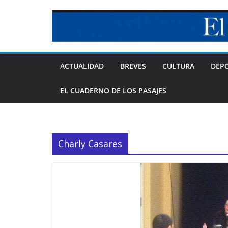
Skip
to
content
ACTUALIDAD
BREVES
CULTURA
DEP
EL CUADERNO DE LOS PASAJES
Charly Casares