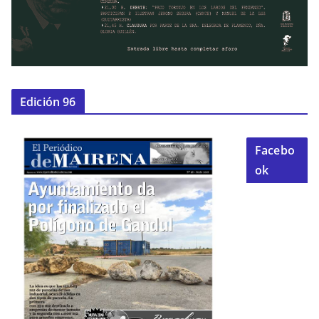
Edición 96
Facebo
ok