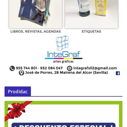
Prodidac