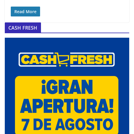
Read More
CASH FRESH