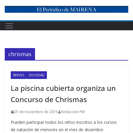
Skip
to
content
chrismas
BREVES
SOCIEDAD
La piscina cubierta organiza un
Concurso de Chrismas
25 de noviembre de 2015
Redacción PM
Pueden participar todos los niños inscritos a los cursos
de natación de menores en el mes de diciembre