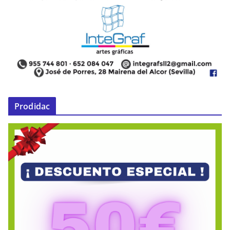
Prodidac