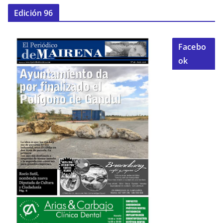
Edición 96
Facebo
ok