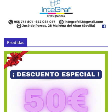
Prodidac