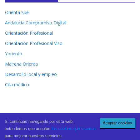
Orienta Sue
Andalucía Compromiso Digital
Orientación Profesional
Orientación Profesional Viso
Yoriento
Mairena Orienta
Desarrollo local y empleo
Cita médico
Si continúas navegando por esta web,
Aceptar cookies
Copyright © 2026
El Periódico de Mairena
. All rights reserved.
entendemos que aceptas
las cookies que usamos
Theme:
ColorMag Pro
by ThemeGrill. Powered by
WordPress
.
para mejorar nuestros servicios.