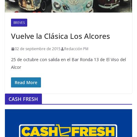
BREVES
Vuelve la Clásica Los Alcores
02 de septiembre de 2015
Redacción PM
25 de octubre con salida en el Bar Ronda 13 de El Viso del
Alcor
Read More
CASH FRESH