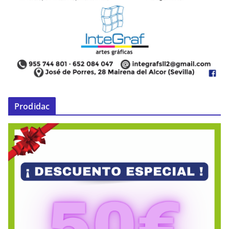
Prodidac