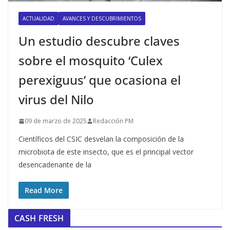
ACTUALIDAD
AVANCES Y DESCUBRIMIENTOS
Un estudio descubre claves
sobre el mosquito ‘Culex
perexiguus’ que ocasiona el
virus del Nilo
09 de marzo de 2025
Redacción PM
Científicos del CSIC desvelan la composición de la
microbiota de este insecto, que es el principal vector
desencadenante de la
Read More
CASH FRESH