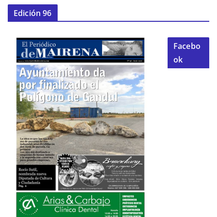
Edición 96
Facebo
ok