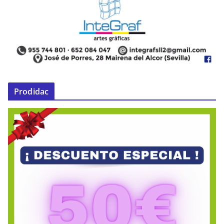
Prodidac