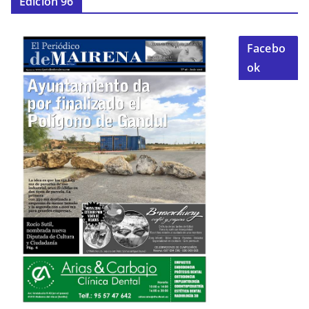
Edición 96
Facebo
ok