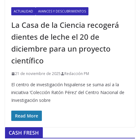
ACTUALIDAD
AVANCES Y DESCUBRIMIENTOS
La Casa de la Ciencia recogerá
dientes de leche el 20 de
diciembre para un proyecto
científico
21 de noviembre de 2025
Redacción PM
El centro de investigación hispalense se suma así a la
iniciativa ‘Colección Ratón Pérez’ del Centro Nacional de
Investigación sobre
Read More
CASH FRESH