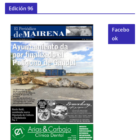
Edición 96
Facebo
ok