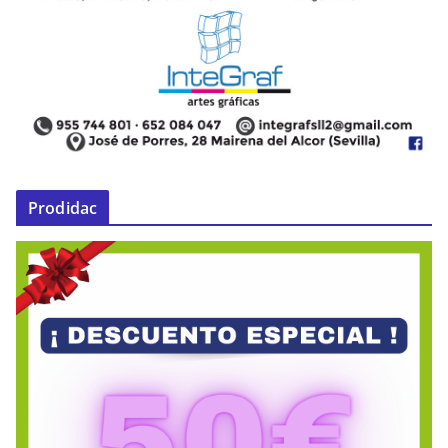
Prodidac