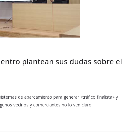
centro plantean sus dudas sobre el
istemas de aparcamiento para generar «tráfico finalista» y
Algunos vecinos y comerciantes no lo ven claro.