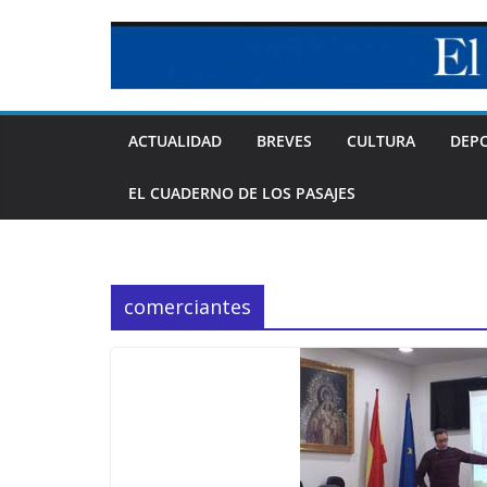
Skip
to
content
ACTUALIDAD
BREVES
CULTURA
DEP
EL CUADERNO DE LOS PASAJES
comerciantes