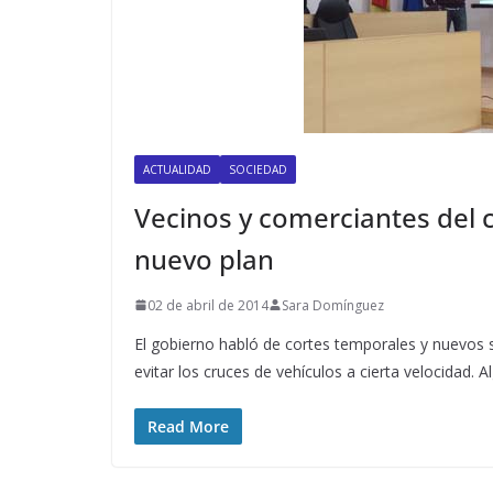
ACTUALIDAD
SOCIEDAD
Vecinos y comerciantes del 
nuevo plan
02 de abril de 2014
Sara Domínguez
El gobierno habló de cortes temporales y nuevos s
evitar los cruces de vehículos a cierta velocidad. 
Read More