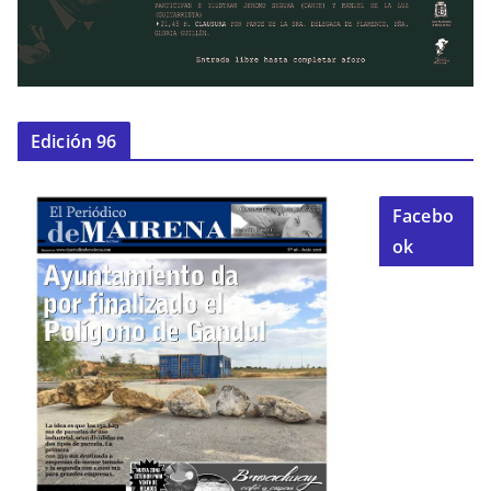
Edición 96
Facebo
ok