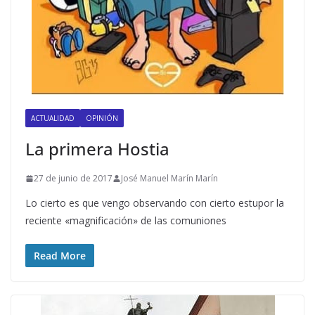
ACTUALIDAD
OPINIÓN
La primera Hostia
27 de junio de 2017
José Manuel Marín Marín
Lo cierto es que vengo observando con cierto estupor la
reciente «magnificación» de las comuniones
Read More