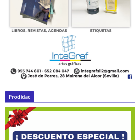
Prodidac