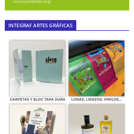
INTEGRAF ARTES GRÁFICAS