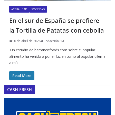
ACTUALIDAD
SOCIEDAD
En el sur de España se prefiere
la Tortilla de Patatas con cebolla
10 de abril de 2026
Redacción PM
Un estudio de barrancofoods.com sobre el popular
alimento ha venido a poner luz en torno al popular dilema
a raíz
Read More
CASH FRESH