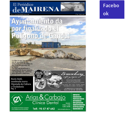
Facebo
ok