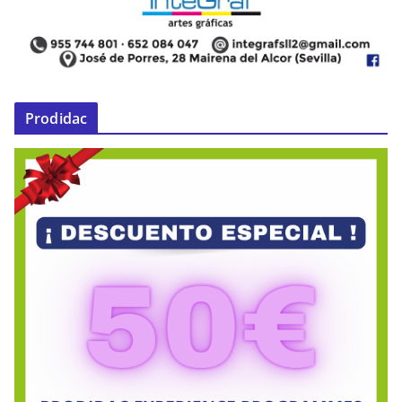
Prodidac