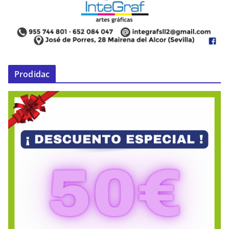
Prodidac