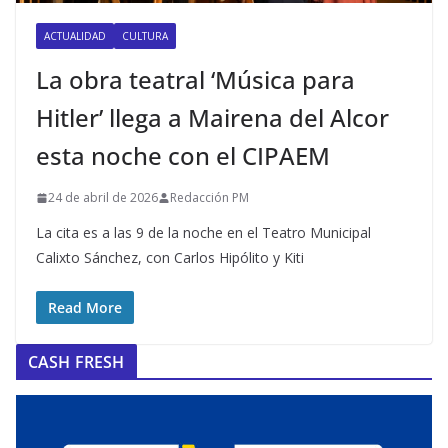
ACTUALIDAD
CULTURA
La obra teatral ‘Música para
Hitler’ llega a Mairena del Alcor
esta noche con el CIPAEM
24 de abril de 2026
Redacción PM
La cita es a las 9 de la noche en el Teatro Municipal
Calixto Sánchez, con Carlos Hipólito y Kiti
Read More
CASH FRESH