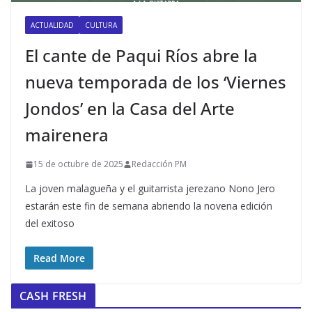
ACTUALIDAD
CULTURA
El cante de Paqui Ríos abre la
nueva temporada de los ‘Viernes
Jondos’ en la Casa del Arte
mairenera
15 de octubre de 2025
Redacción PM
La joven malagueña y el guitarrista jerezano Nono Jero
estarán este fin de semana abriendo la novena edición
del exitoso
Read More
CASH FRESH