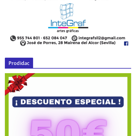
Prodidac