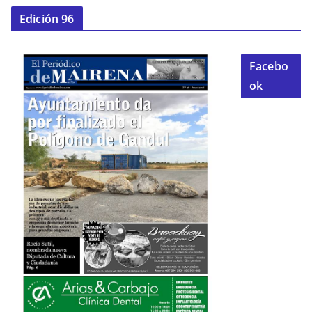
Edición 96
Facebo
ok