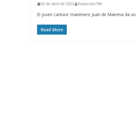
02 de abril de 2023
Redacción PM
El joven cantaor mairenero Juan de Mairena da un 
Read More