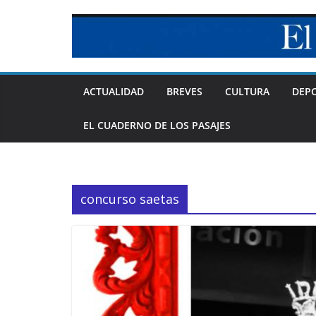
Skip
to
content
ACTUALIDAD
BREVES
CULTURA
DEP
EL CUADERNO DE LOS PASAJES
concurso saetas