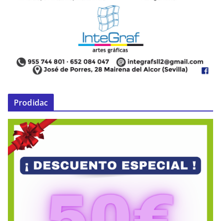
Prodidac