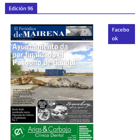
Edición 96
Facebo
ok