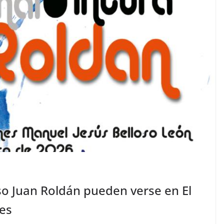
so Juan Roldán pueden verse en El
mes