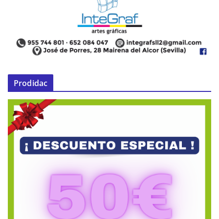
Prodidac