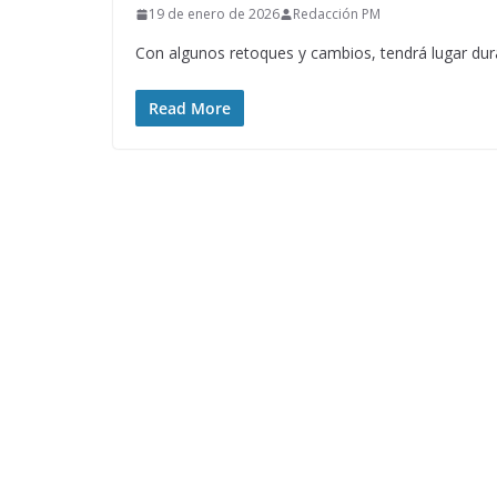
19 de enero de 2026
Redacción PM
Con algunos retoques y cambios, tendrá lugar dura
Read More