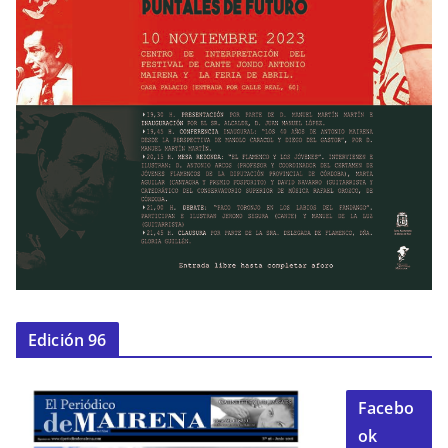
Edición 96
Facebo
ok