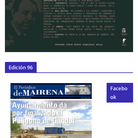
Edición 96
Facebo
ok