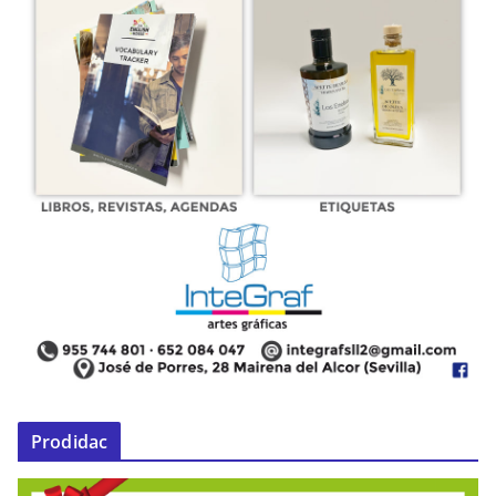
Prodidac