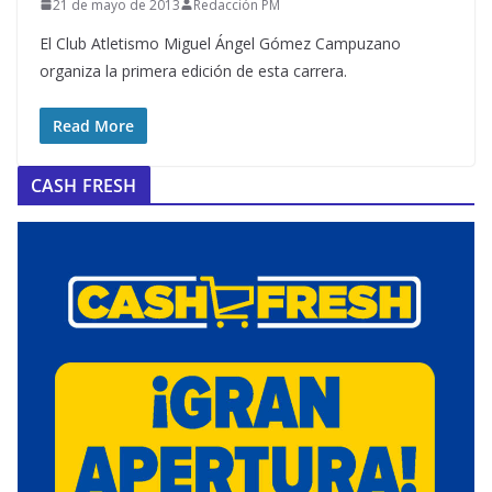
21 de mayo de 2013
Redacción PM
El Club Atletismo Miguel Ángel Gómez Campuzano
organiza la primera edición de esta carrera.
Read More
CASH FRESH