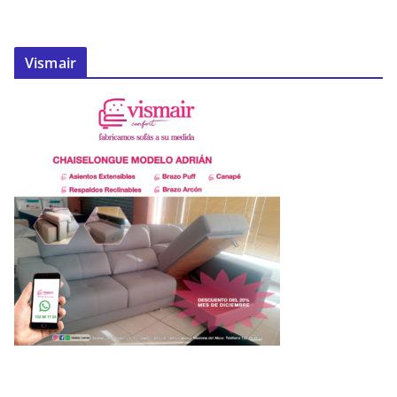
Vismair