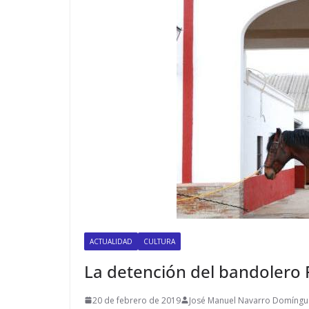
ACTUALIDAD
CULTURA
La detención del bandolero 
20 de febrero de 2019
José Manuel Navarro Domíngu