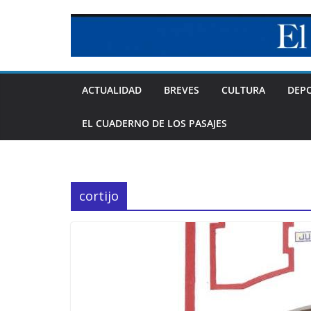
Skip
to
content
ACTUALIDAD
BREVES
CULTURA
DEP
EL CUADERNO DE LOS PASAJES
cortijo