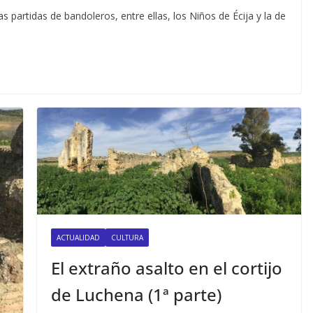
 partidas de bandoleros, entre ellas, los Niños de Écija y la de
ACTUALIDAD
CULTURA
El extraño asalto en el cortijo
de Luchena (1ª parte)