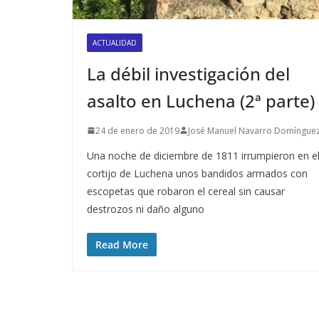
ACTUALIDAD
La débil investigación del
asalto en Luchena (2ª parte)
24 de enero de 2019
José Manuel Navarro Domíngue
Una noche de diciembre de 1811 irrumpieron en e
cortijo de Luchena unos bandidos armados con
escopetas que robaron el cereal sin causar
destrozos ni daño alguno
Read More