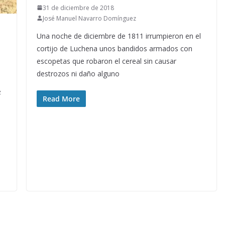
31 de diciembre de 2018
José Manuel Navarro Domínguez
Una noche de diciembre de 1811 irrumpieron en el
cortijo de Luchena unos bandidos armados con
escopetas que robaron el cereal sin causar
destrozos ni daño alguno
z
Read More
l