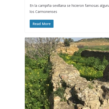
En la campiña sevillana se hicieron famosas algunas
los Carmonenses
Read More