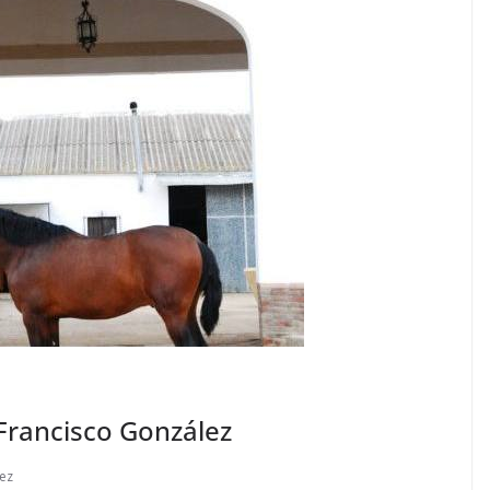
Francisco González
ez