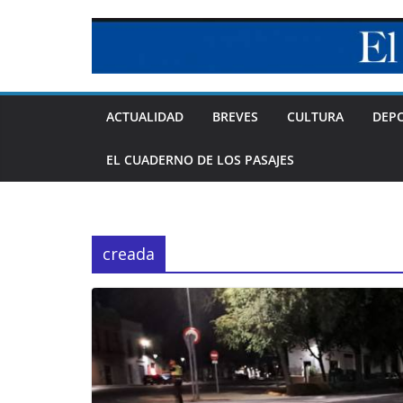
Skip
to
content
ACTUALIDAD
BREVES
CULTURA
DEP
EL CUADERNO DE LOS PASAJES
creada