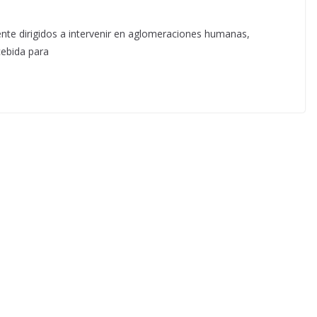
ente dirigidos a intervenir en aglomeraciones humanas,
cebida para