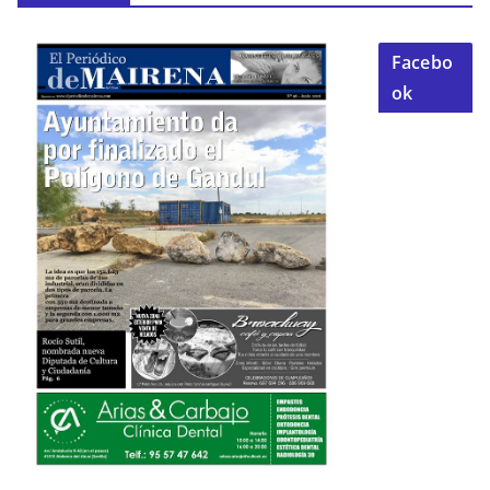
Facebo
ok