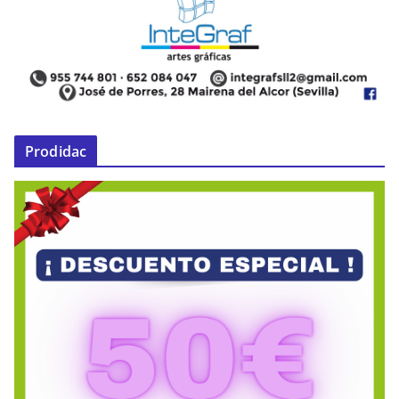
Prodidac