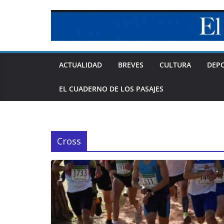
Skip
to
content
ACTUALIDAD
BREVES
CULTURA
DEP
EL CUADERNO DE LOS PASAJES
Cross