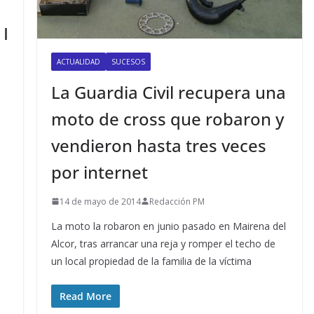
 I
ACTUALIDAD
SUCESOS
La Guardia Civil recupera una
moto de cross que robaron y
vendieron hasta tres veces
por internet
14 de mayo de 2014
Redacción PM
La moto la robaron en junio pasado en Mairena del
Alcor, tras arrancar una reja y romper el techo de
un local propiedad de la familia de la víctima
Read More