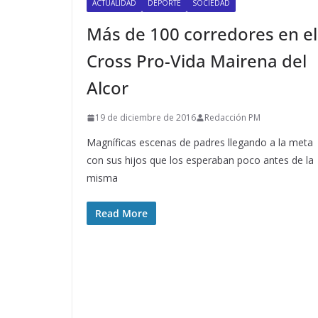
ACTUALIDAD
DEPORTE
SOCIEDAD
Más de 100 corredores en el
Cross Pro-Vida Mairena del
Alcor
19 de diciembre de 2016
Redacción PM
Magníficas escenas de padres llegando a la meta
con sus hijos que los esperaban poco antes de la
misma
Read More