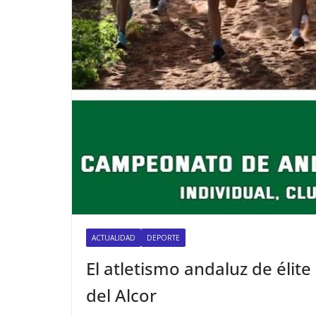
ACTUALIDAD
DEPORTE
El atletismo andaluz de élit
del Alcor