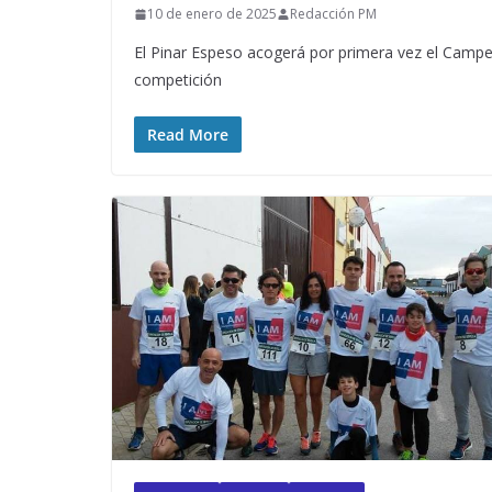
10 de enero de 2025
Redacción PM
El Pinar Espeso acogerá por primera vez el Campe
competición
Read More