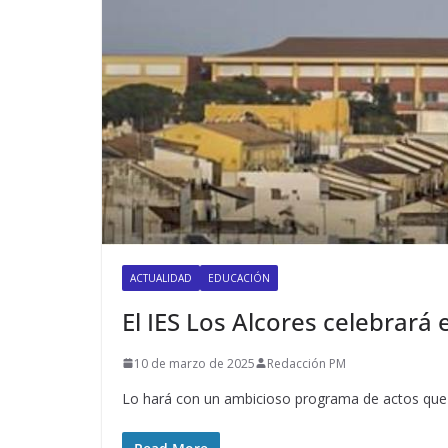
ACTUALIDAD
EDUCACIÓN
El IES Los Alcores celebrará 
10 de marzo de 2025
Redacción PM
Lo hará con un ambicioso programa de actos que t