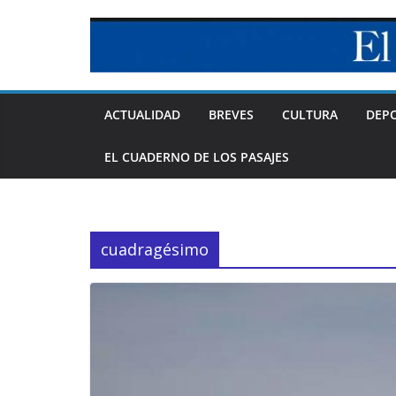
Skip
to
content
ACTUALIDAD
BREVES
CULTURA
DEP
EL CUADERNO DE LOS PASAJES
cuadragésimo