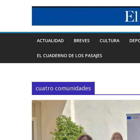
Skip
to
content
ACTUALIDAD
BREVES
CULTURA
DEP
EL CUADERNO DE LOS PASAJES
cuatro comunidades