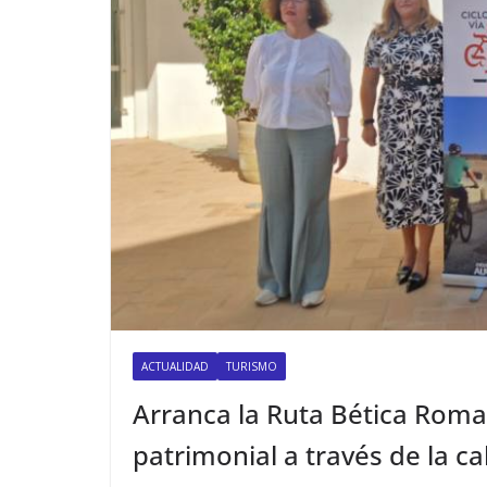
ACTUALIDAD
TURISMO
Arranca la Ruta Bética Romana
patrimonial a través de la c