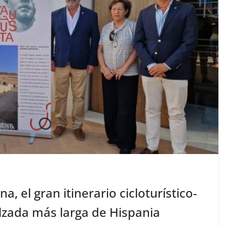
, el gran itinerario cicloturístico-
alzada más larga de Hispania