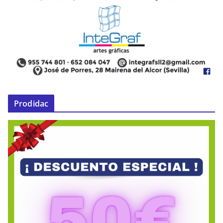
Prodidac