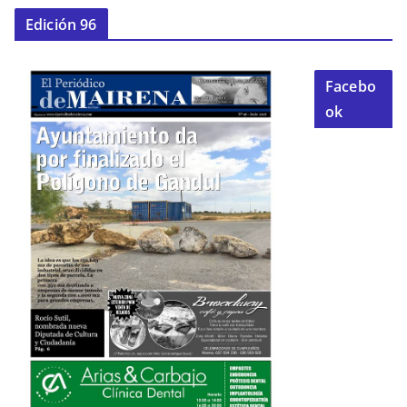
Edición 96
Facebo
ok