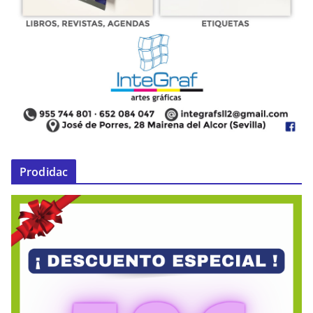
Prodidac