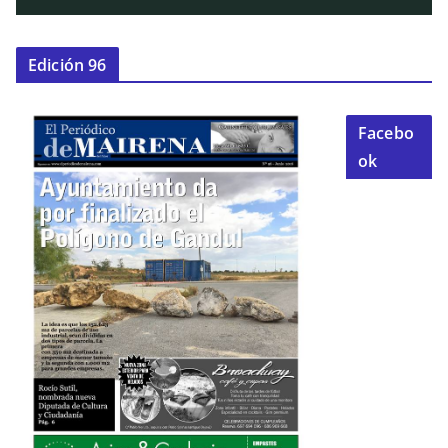
Edición 96
Facebo
ok