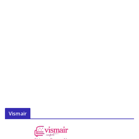
Vismair