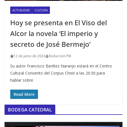
ACTUALIDAD
CULTURA
Hoy se presenta en El Viso del
Alcor la novela ‘El imperio y
secreto de José Bermejo’
12 de junio de 2024
Redacción PM
Su autor Francisco Benítez Naranjo estará en el Centro
Cultural Convento del Corpus Chisti a las 20:30 para
hablar sobre
Read More
BODEGA CATEDRAL