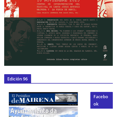
Edición 96
Facebo
ok