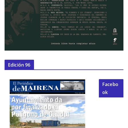
Edición 96
Facebo
ok