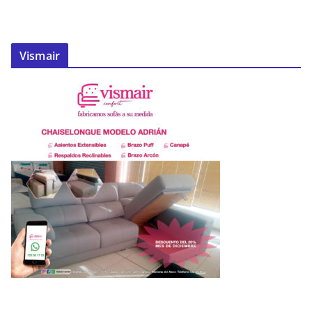
Vismair