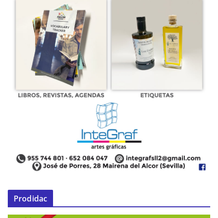
Prodidac