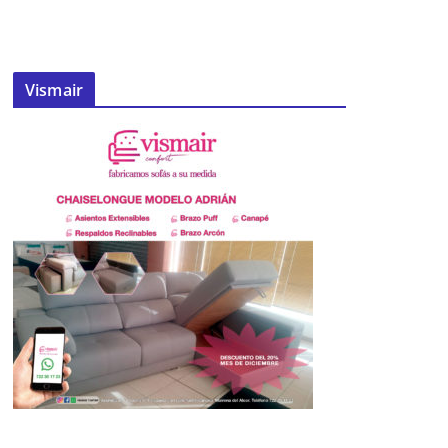
Vismair