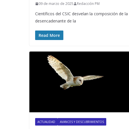
09 de marzo de 2025
Redacción PM
Científicos del CSIC desvelan la composición de la 
desencadenante de la
Read More
ACTUALIDAD
AVANCES Y DESCUBRIMIENTOS