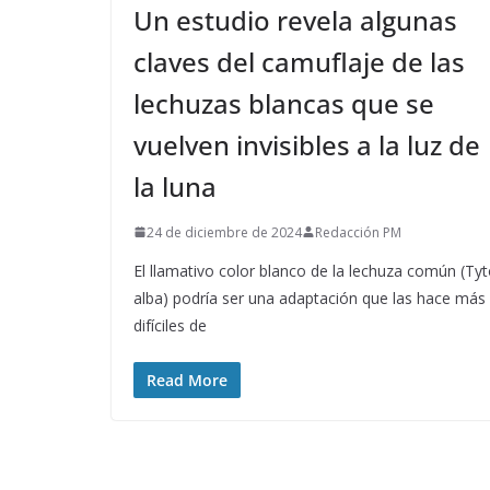
Un estudio revela algunas
claves del camuflaje de las
lechuzas blancas que se
vuelven invisibles a la luz de
la luna
24 de diciembre de 2024
Redacción PM
El llamativo color blanco de la lechuza común (Ty
alba) podría ser una adaptación que las hace más
difíciles de
Read More