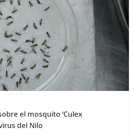
sobre el mosquito ‘Culex
irus del Nilo