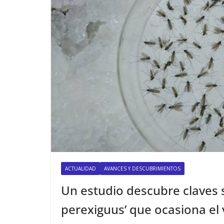
ACTUALIDAD
AVANCES Y DESCUBRIMIENTOS
Un estudio descubre claves 
perexiguus’ que ocasiona el v