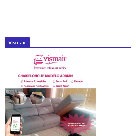
Vismair