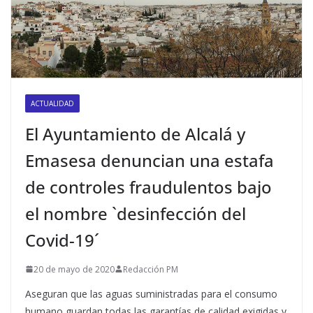
ACTUALIDAD
El Ayuntamiento de Alcalá y
Emasesa denuncian una estafa
de controles fraudulentos bajo
el nombre `desinfección del
Covid-19´
20 de mayo de 2020
Redacción PM
Aseguran que las aguas suministradas para el consumo
humano guardan todas las garantías de calidad exigidas y