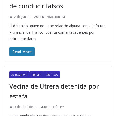
de conducir falsos
12 de junio de 2017
Redacción PM
El detenido, quien no tiene relación alguna con la Jefatura
Provincial de Tráfico, cuenta con antecedentes por
delitos similares
Read More
ACTUALIDAD
BREVES
SUCESOS
Vecina de Utrera detenida por
estafa
03 de abril de 2017
Redacción PM
La detenida obtuvo donaciones de una vecina de