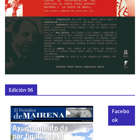
Edición 96
Facebo
ok