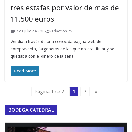
tres estafas por valor de mas de
11.500 euros
07 de julio de 2015
Redacción PM
Vendía a través de una conocida página web de
compraventa, furgonetas de las que no era titular y se
quedaba con el dinero de la señal
Read More
Página 1 de 2
1
2
»
BODEGA CATEDRAL