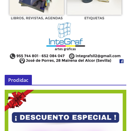
Prodidac