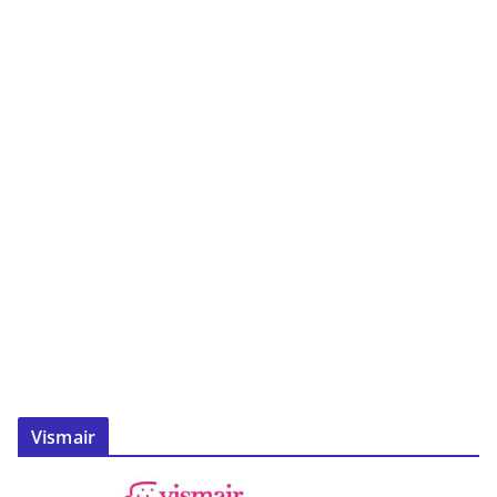
Vismair