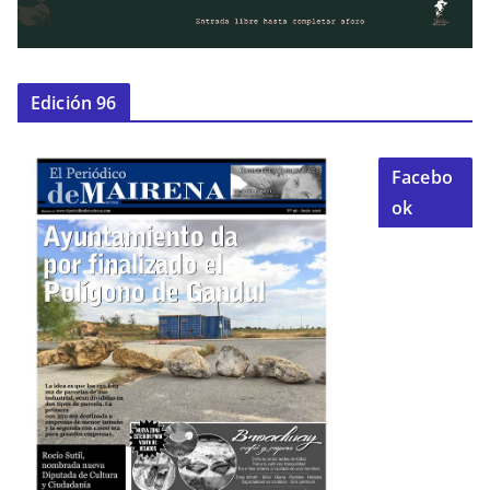
Edición 96
Facebo
ok