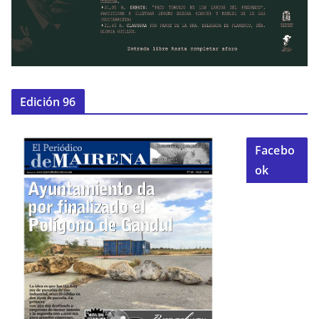
Edición 96
Facebo
ok