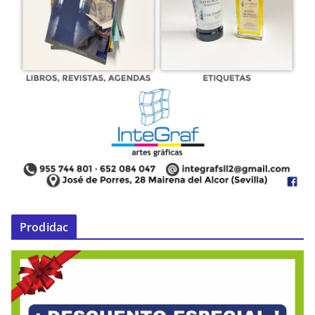
Prodidac