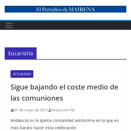
Skip
to
content
Eucaristía
ACTUALIDAD
Sigue bajando el coste medio de
las comuniones
07 de mayo de 2013
Redacción PM
Andalucía es la quinta comunidad autónoma en la que es
más barato hacer esta celebración