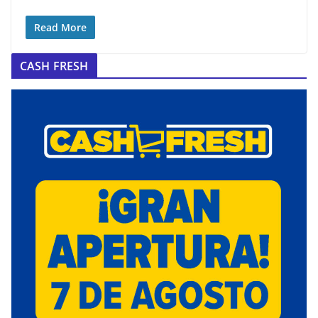
Read More
CASH FRESH